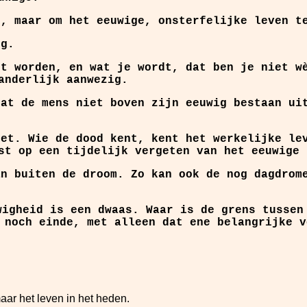
, maar om het eeuwige, onsterfelijke leven t
ig.
t worden, en wat je wordt, dat ben je niet wè
anderlijk aanwezig.
dat de mens niet boven zijn eeuwig bestaan ui
iet. Wie de dood kent, kent het werkelijke le
st op een tijdelijk vergeten van het eeuwige 
an buiten de droom. Zo kan ook de nog dagdrom
igheid is een dwaas. Waar is de grens tussen
 noch einde, met alleen dat ene belangrijke v
aar het leven in het heden.