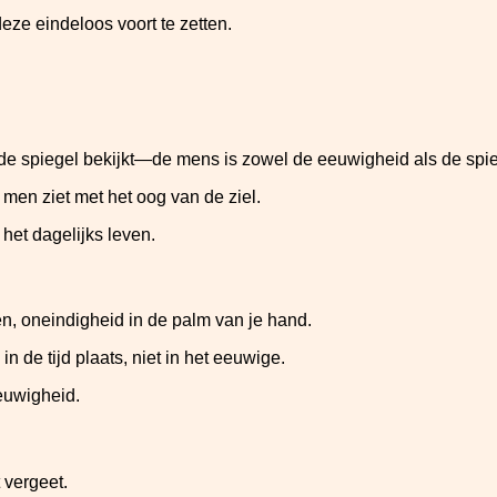
deze eindeloos voort te zetten.
 de spiegel bekijkt—de mens is zowel de eeuwigheid als de spie
 men ziet met het oog van de ziel.
het dagelijks leven.
n, oneindigheid in de palm van je hand.
 in de tijd plaats, niet in het eeuwige.
euwigheid.
 vergeet.