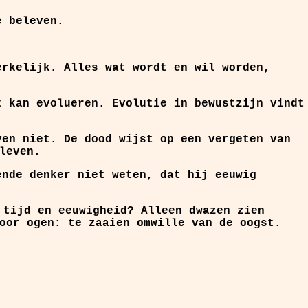
e beleven.
rkelijk. Alles wat wordt en wil worden,
t kan evolueren. Evolutie in bewustzijn vindt
ven niet. De dood wijst op een vergeten van
leven.
ende denker niet weten, dat hij eeuwig
 tijd en eeuwigheid? Alleen dwazen zien
oor ogen: te zaaien omwille van de oogst.