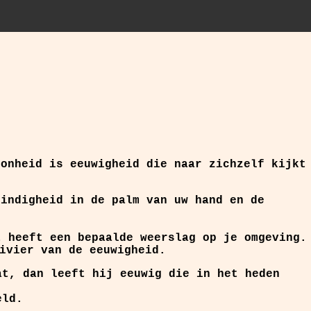
oonheid is eeuwigheid die naar zichzelf kijkt
eindigheid in de palm van uw hand en de
t heeft een bepaalde weerslag op je omgeving.
ivier van de eeuwigheid.
at, dan leeft hij eeuwig die in het heden
eld.