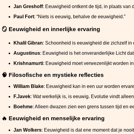
Jan Greshoff
: Eeuwigheid ontkent de tijd, in plaats van 
Paul Fort
: “Niets is eeuwig, behalve de eeuwigheid.”
🪞
Eeuwigheid en innerlijke ervaring
Khalil Gibran
: Schoonheid is eeuwigheid die zichzelf in
Augustinus
: Eeuwigheid is het onveranderlijke Licht dat
Krishnamurti
: Eeuwigheid moet verwezenlijkt worden in 
🧠
Filosofische en mystieke reflecties
William Blake
: Eeuwigheid kan in een uur worden ervare
F.Javek
: Wat werkelijk is, is eeuwig. Evolutie vindt alleen
Boehme
: Alleen dwazen zien een grens tussen tijd en e
🔥
Eeuwigheid en menselijke ervaring
Jan Wolkers
: Eeuwigheid is dat ene moment dat je nooit