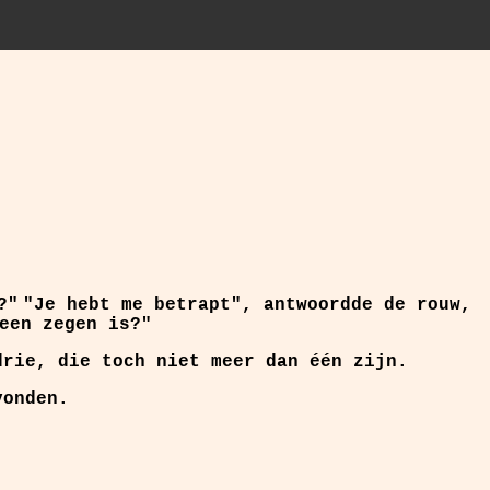
?"
"Je hebt me betrapt", antwoordde de rouw,
een zegen is?"
rie, die toch niet meer dan één zijn.
vonden.