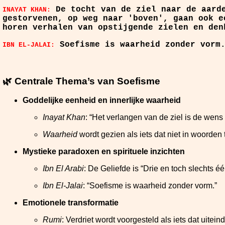
De tocht van de ziel naar de aarde
INAYAT KHAN:
gestorvenen, op weg naar 'boven', gaan ook e
horen verhalen van opstijgende zielen en den
Soefisme is waarheid zonder vorm
IBN EL-JALAI:
🌿 Centrale Thema’s van Soefisme
Goddelijke eenheid en innerlijke waarheid
Inayat Khan
: “Het verlangen van de ziel is de wens
Waarheid
wordt gezien als iets dat niet in woorden t
Mystieke paradoxen en spirituele inzichten
Ibn El Arabi
: De Geliefde is “Drie en toch slechts 
Ibn El-Jalai
: “Soefisme is waarheid zonder vorm.”
Emotionele transformatie
Rumi
: Verdriet wordt voorgesteld als iets dat uite