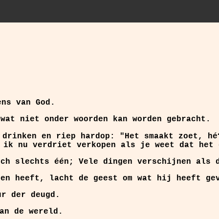
ns van God.
 wat niet onder woorden kan worden gebracht.
drinken en riep hardop: "Het smaakt zoet, hé
 ik nu verdriet verkopen als je weet dat het 
ch slechts één; Vele dingen verschijnen als d
ren heeft, lacht de geest om wat hij heeft ge
ur der
deugd
.
an de wereld.