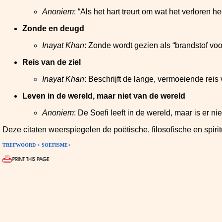
Anoniem
: “Als het hart treurt om wat het verloren h
Zonde en deugd
Inayat Khan
: Zonde wordt gezien als “brandstof voor
Reis van de ziel
Inayat Khan
: Beschrijft de lange, vermoeiende reis
Leven in de wereld, maar niet van de wereld
Anoniem
: De Soefi leeft in de wereld, maar is er ni
Deze citaten weerspiegelen de poëtische, filosofische en spiri
TREFWOORD < SOEFISME>