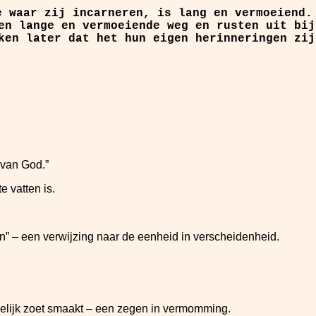
 waar zij incarneren, is lang en vermoeiend.
en lange en vermoeiende weg en rusten uit bij
ken later dat het hun eigen herinneringen zij
.
 van God.”
e vatten is.
één” – een verwijzing naar de eenheid in verscheidenheid.
indelijk zoet smaakt – een zegen in vermomming.