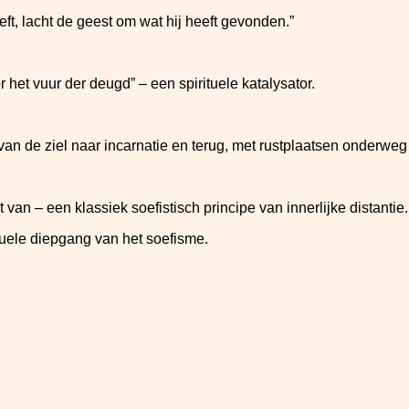
eeft, lacht de geest om wat hij heeft gevonden.”
 het vuur der deugd” – een spirituele katalysator.
 van de ziel naar incarnatie en terug, met rustplaatsen onderweg
et van – een klassiek soefistisch principe van innerlijke distantie.
tuele diepgang van het soefisme.