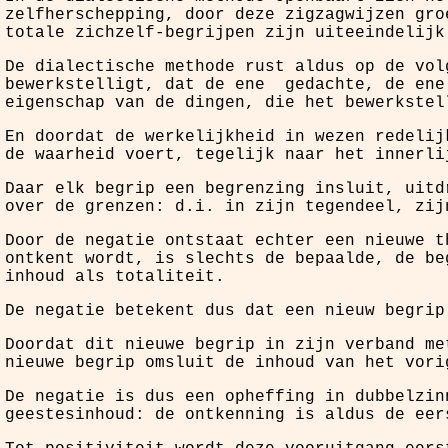
zelfherschepping, door deze zigzagwijzen gro
totale zichzelf-begrijpen zijn uiteeindelijk
De dialectische methode rust aldus op de vol
bewerkstelligt, dat de ene gedachte, de ene
eigenschap van de dingen, die het bewerkstel
En doordat de werkelijkheid in wezen redelij
de waarheid voert, tegelijk naar het innerli
Daar elk begrip een begrenzing insluit, uitd
over de grenzen: d.i. in zijn tegendeel, zij
Door de negatie ontstaat echter een nieuwe t
ontkent wordt, is slechts de bepaalde, de be
inhoud als totaliteit.
De negatie betekent dus dat een nieuw begrip
Doordat dit nieuwe begrip in zijn verband me
nieuwe begrip omsluit de inhoud van het vori
De negatie is dus een opheffing in dubbelzin
geestesinhoud: de ontkenning is aldus de eer