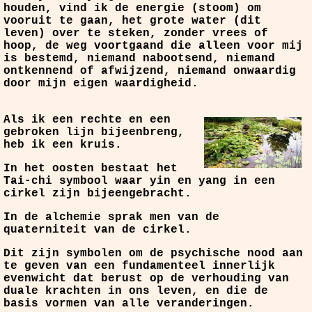
houden, vind ik de energie (stoom) om
vooruit te gaan, het grote water (dit
leven) over te steken, zonder vrees of
hoop, de weg voortgaand die alleen voor mij
is bestemd, niemand nabootsend, niemand
ontkennend of afwijzend, niemand onwaardig
door mijn eigen waardigheid.
Als ik een rechte en een
gebroken lijn bijeenbreng,
heb ik een kruis.
In het oosten bestaat het
Tai-chi symbool waar yin en yang in een
cirkel zijn bijeengebracht.
In de alchemie sprak men van de
quaterniteit van de cirkel.
Dit zijn symbolen om de psychische nood aan
te geven van een fundamenteel innerlijk
evenwicht dat berust op de verhouding van
duale krachten in ons leven, en die de
basis vormen van alle veranderingen.