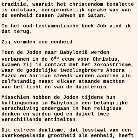
traditie, waaruit het christendom tenslotte
is ontstaan, oorspronkelijk sprake was van
de eenheid tussen Jahweh en Satan.
In het oud-testamentische boek Job vind ik
dat terug.
Zij vormden een eenheid.
Toen de Joden naar Babylonië werden
de
verbannen in de 6
eeuw vóór Christus,
kwamen zij in contact met het zoroastrisme,
waar de goddelijke tweelingbroers Ahoera
Mazda en Ahriman steeds werden aanzien als
zelfstandig naast elkaar staande machten
van het licht en van de duisternis.
Misschien hebben de Joden tijdens hun
ballingschap in Babylonië een belangrijke
verschuiving ondergaan in hun religieus
denken en werden god en duivel twee
verschillende entiteiten.
Dit extreem dualisme, dat losstaat van een
overkoepelende grootheid als eenheid, heeft