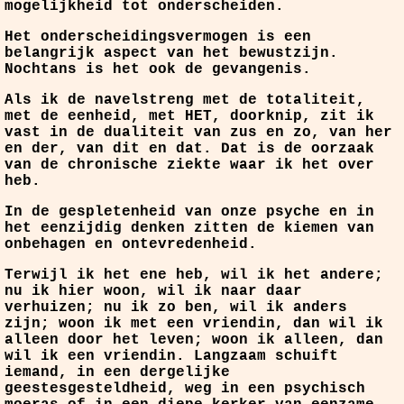
mogelijkheid tot onderscheiden.
Het onderscheidingsvermogen is een
belangrijk aspect van het bewustzijn.
Nochtans is het ook de gevangenis.
Als ik de navelstreng met de totaliteit,
met de eenheid, met HET, doorknip, zit ik
vast in de dualiteit van zus en zo, van her
en der, van dit en dat. Dat is de oorzaak
van de chronische ziekte waar ik het over
heb.
In de gespletenheid van onze psyche en in
het eenzijdig denken zitten de kiemen van
onbehagen en ontevredenheid.
Terwijl ik het ene heb, wil ik het andere;
nu ik hier woon, wil ik naar daar
verhuizen; nu ik zo ben, wil ik anders
zijn; woon ik met een vriendin, dan wil ik
alleen door het leven; woon ik alleen, dan
wil ik een vriendin. Langzaam schuift
iemand, in een dergelijke
geestesgesteldheid, weg in een psychisch