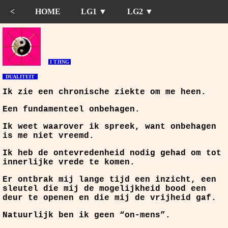
<
HOME
LG1 ▼
LG2 ▼
I TJING
DUALITEIT
Ik zie een chronische ziekte om me heen.
Een fundamenteel onbehagen.
Ik weet waarover ik spreek, want onbehagen
is me niet vreemd.
Ik heb de ontevredenheid nodig gehad om tot
innerlijke vrede te komen.
Er ontbrak mij lange tijd een inzicht, een
sleutel die mij de mogelijkheid bood een
deur te openen en die mij de vrijheid gaf.
Natuurlijk ben ik geen “on-mens”.