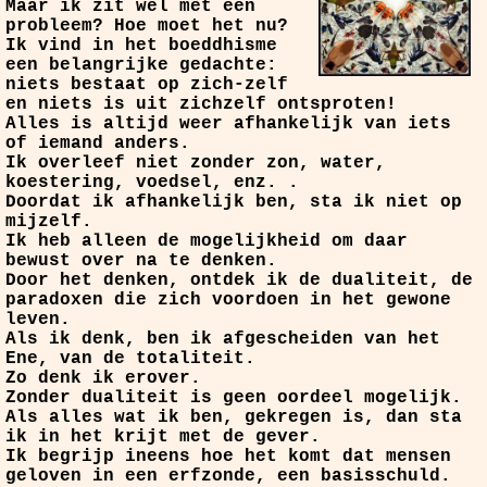
Maar ik zit wel met een
probleem? Hoe moet het nu?
Ik vind in het boeddhisme
een belangrijke gedachte:
niets bestaat op zich-zelf
en niets is uit zichzelf ontsproten!
Alles is altijd weer afhankelijk van iets
of iemand anders.
Ik overleef niet zonder zon, water,
koestering, voedsel, enz. .
Doordat ik afhankelijk ben, sta ik niet op
mijzelf.
Ik heb alleen de mogelijkheid om daar
bewust over na te denken.
Door het denken, ontdek ik de dualiteit, de
paradoxen die zich voordoen in het gewone
leven.
Als ik denk, ben ik afgescheiden van het
Ene, van de totaliteit.
Zo denk ik erover.
Zonder dualiteit is geen oordeel mogelijk.
Als alles wat ik ben, gekregen is, dan sta
ik in het krijt met de gever.
Ik begrijp ineens hoe het komt dat mensen
geloven in een erfzonde, een basisschuld.