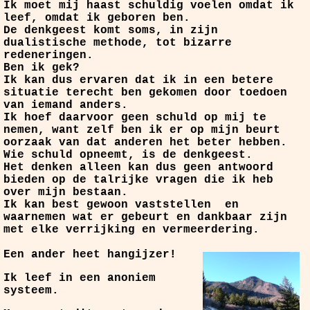
Ik moet mij haast schuldig voelen omdat ik
leef, omdat ik geboren ben.
De denkgeest komt soms, in zijn
dualistische methode, tot bizarre
redeneringen.
Ben ik gek?
Ik kan dus ervaren dat ik in een betere
situatie terecht ben gekomen door toedoen
van iemand anders.
Ik hoef daarvoor geen schuld op mij te
nemen, want zelf ben ik er op mijn beurt
oorzaak van dat anderen het beter hebben.
Wie schuld opneemt, is de denkgeest.
Het denken alleen kan dus geen antwoord
bieden op de talrijke vragen die ik heb
over mijn bestaan.
Ik kan best gewoon vaststellen
en
waarnemen wat er gebeurt en dankbaar zijn
met elke verrijking en vermeerdering.
Een ander heet hangijzer!
Ik leef in een anoniem
systeem.