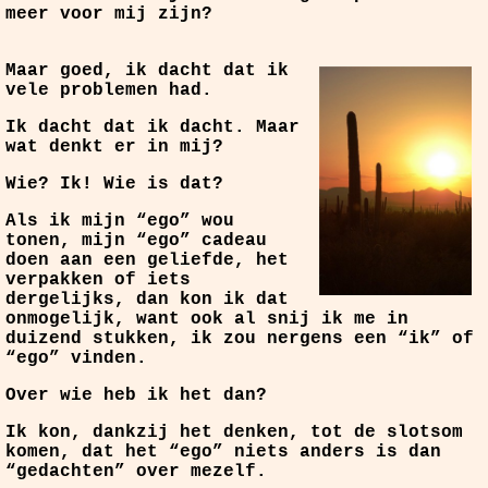
meer voor mij zijn?
Maar goed, ik dacht dat ik
vele problemen had.
Ik dacht dat ik dacht. Maar
wat denkt er in mij?
Wie? Ik! Wie is dat?
Als ik mijn “ego” wou
tonen, mijn “ego” cadeau
doen aan een geliefde, het
verpakken of iets
dergelijks, dan kon ik dat
onmogelijk, want ook al snij ik me in
duizend stukken, ik zou nergens een “ik” of
“ego” vinden.
Over wie heb ik het dan?
Ik kon, dankzij het denken, tot de slotsom
komen, dat het “ego” niets anders is dan
“gedachten” over mezelf.