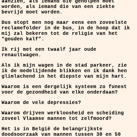
aanzien, als iemand die geholpen moet
worden, als iemand die van een ziekte
bevrijd moet worden.
Dus stopt men nog maar eens een zoveelste
reclamefolder in de bus, in de hoop dat ik
mij zal bekeren tot de religie van het
“gouden kalf”.
Ik rij met een twaalf jaar oude
renaultwagen.
Als ik mijn wagen in de stad parkeer, zie
ik de medelijdende blikken en ik dank hen
glimlachend in het diepste van mijn hart.
Waarom is een dergelijk systeem zo funest
voor de gezondheid van elke onderdaan?
Waarom de vele depressies?
Waarom drijven werkloosheid en scheiding
zoveel Vlaamse mannen tot zelfmoord?
Het is in België de belangrijkste
doodsoorzaak van mannen tussen 30 en 50