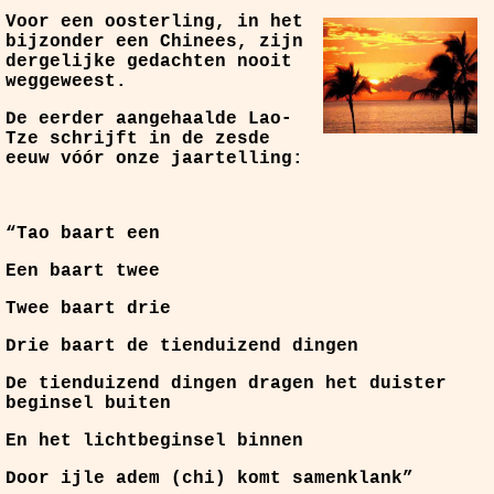
Voor een oosterling, in het
bijzonder een Chinees, zijn
dergelijke gedachten nooit
weggeweest.
De eerder aangehaalde Lao-
Tze schrijft in de zesde
eeuw vóór onze jaartelling:
“Tao baart een
Een baart twee
Twee baart drie
Drie baart de tienduizend dingen
De tienduizend dingen dragen het duister
beginsel buiten
En het lichtbeginsel binnen
Door ijle adem (chi) komt samenklank”