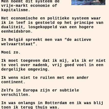
Men noemt dit systeem de
vrije-markt economie of
kapitalisme.
Het economische en politieke systeem waar
ik in leef is gestoeld op het principe van
dualiteit, losgekoppeld van een hogere
eenheidsbron.
In België spreekt men van “de actieve
welvaartstaat”.
Mooi zo.
Ik moet toegeven dat ik mij, als ik er niet
te veel over nadenk, vrij goed voel in een
dergelijke omgeving.
Ik wens niet te ruilen met een ander
continent.
Zelfs in Europa zijn er subtiele
verschillen.
In was onlangs in Rotterdam en ik was blij
toen ik terug thuis was.