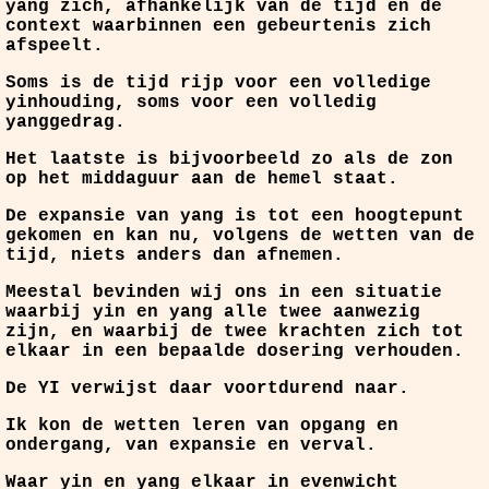
yang zich, afhankelijk van de tijd en de
context waarbinnen een gebeurtenis zich
afspeelt.
Soms is de tijd rijp voor een volledige
yinhouding, soms voor een volledig
yanggedrag.
Het laatste is bijvoorbeeld zo als de zon
op het middaguur aan de hemel staat.
De expansie van yang is tot een hoogtepunt
gekomen en kan nu, volgens de wetten van de
tijd, niets anders dan afnemen.
Meestal bevinden wij ons in een situatie
waarbij yin en yang alle twee aanwezig
zijn, en waarbij de twee krachten zich tot
elkaar in een bepaalde dosering verhouden.
De YI verwijst daar voortdurend naar.
Ik kon de wetten leren van opgang en
ondergang, van expansie en verval.
Waar yin en yang elkaar in evenwicht