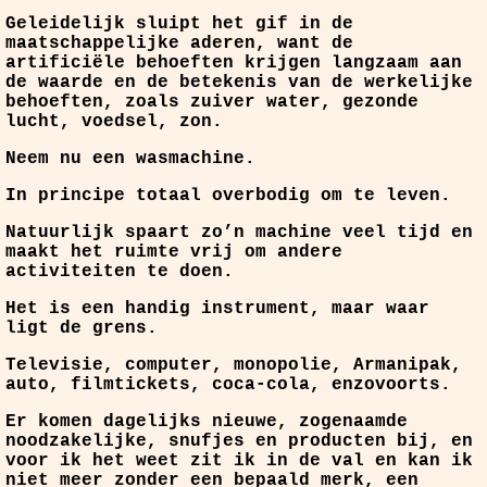
Geleidelijk sluipt het gif in de
maatschappelijke aderen, want de
artificiële behoeften krijgen langzaam aan
de waarde en de betekenis van de werkelijke
behoeften, zoals zuiver water, gezonde
lucht, voedsel, zon.
Neem nu een wasmachine.
In principe totaal overbodig om te leven.
Natuurlijk spaart zo’n machine veel tijd en
maakt het ruimte vrij om andere
activiteiten te doen.
Het is een handig instrument, maar waar
ligt de grens.
Televisie, computer, monopolie, Armanipak,
auto, filmtickets, coca-cola, enzovoorts.
Er komen dagelijks nieuwe, zogenaamde
noodzakelijke, snufjes en producten bij, en
voor ik het weet zit ik in de val en kan ik
niet meer zonder een bepaald merk, een