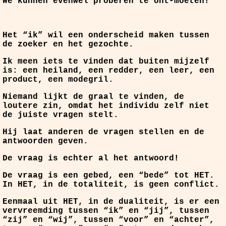
We kunnen evenwel proberen te ont-moeten!
Het “ik” wil een onderscheid maken tussen
de zoeker en het gezochte.
Ik meen iets te vinden dat buiten mijzelf
is: een heiland, een redder, een leer, een
product, een modegril.
Niemand lijkt de graal te vinden, de
loutere zin, omdat het individu zelf niet
de juiste vragen stelt.
Hij laat anderen de vragen stellen en de
antwoorden geven.
De vraag is echter al het antwoord!
De vraag is een gebed, een “bede” tot HET.
In HET, in de totaliteit, is geen conflict.
Eenmaal uit HET, in de dualiteit, is er een
vervreemding tussen “ik” en “jij”, tussen
“zij” en “wij”, tussen “voor” en “achter”,