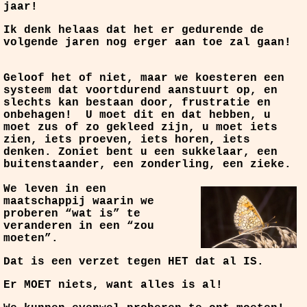
jaar!
Ik denk helaas dat het er gedurende de
volgende jaren nog erger aan toe zal gaan!
Geloof het of niet, maar we koesteren een
systeem dat voortdurend aanstuurt op, en
slechts kan bestaan door, frustratie en
onbehagen!
U moet dit en dat hebben, u
moet zus of zo gekleed zijn, u moet iets
zien, iets proeven, iets horen, iets
denken. Zoniet bent u een sukkelaar, een
buitenstaander, een zonderling, een zieke.
We leven in een
maatschappij waarin we
proberen “wat is” te
veranderen in een “zou
moeten”.
Dat is een verzet tegen HET dat al IS.
Er MOET niets, want alles is al!