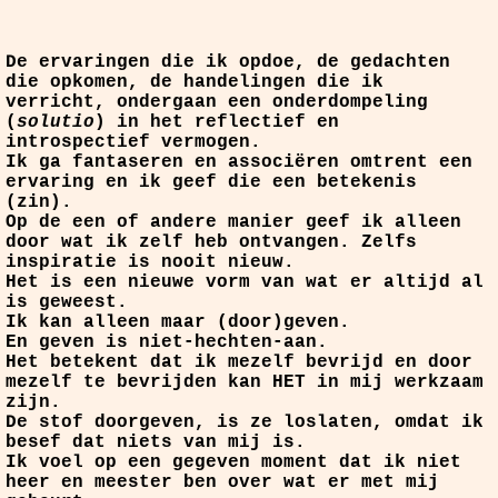
De ervaringen die ik opdoe, de gedachten
die opkomen, de handelingen die ik
verricht, ondergaan een onderdompeling
(
solutio
) in het reflectief en
introspectief vermogen.
Ik ga fantaseren en associëren omtrent een
ervaring en ik geef die een betekenis
(zin).
Op de een of andere manier geef ik alleen
door wat ik zelf heb ontvangen. Zelfs
inspiratie is nooit nieuw.
Het is een nieuwe vorm van wat er altijd al
is geweest.
Ik kan alleen maar (door)geven.
En geven is niet-hechten-aan.
Het betekent dat ik mezelf bevrijd en door
mezelf te bevrijden kan HET in mij werkzaam
zijn.
De stof doorgeven, is ze loslaten, omdat ik
besef dat niets van mij is.
Ik voel op een gegeven moment dat ik niet
heer en meester ben over wat er met mij