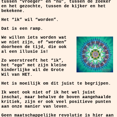
tussen “vroeger” en “nu”, tussen de zoeker
en het gezochte, tussen de kijker en het
bekekene.
Het “ik” wil “worden”.
Dat is een ramp.
We willen iets worden wat
we niet zijn, of “worden”
doorheen de tijd, die ook
al een illusie is!
Zo weerstreeft het “ik”,
het “ego” met zijn kleine
kinderlijke wil de Grote
Wil van HET.
Het is moeilijk om dit juist te begrijpen.
Ik weet ook niet of ik het wel juist
inschat, maar behalve de boven aangehaalde
kritiek, zijn er ook veel positieve punten
aan onze manier van leven.
Geen maatschappelijke revolutie is hier aan