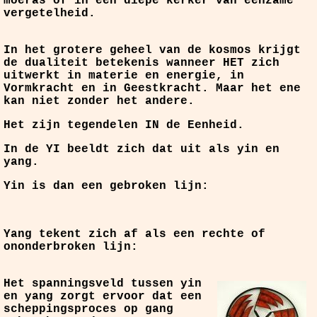
moeras of in een diepe kerker van eenzame
vergetelheid.
In het grotere geheel van de kosmos krijgt
de dualiteit betekenis wanneer HET zich
uitwerkt in materie en energie, in
Vormkracht en in Geestkracht. Maar het ene
kan niet zonder het andere.
Het zijn tegendelen IN de Eenheid.
In de YI beeldt zich dat uit als yin en
yang.
Yin is dan een gebroken lijn:
Yang tekent zich af als een rechte of
ononderbroken lijn:
Het spanningsveld tussen yin
en yang zorgt ervoor dat een
scheppingsproces op gang