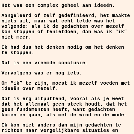
Het was een complex geheel aan ideeën.
Aangeleerd of zelf gedefinieerd, het maakte
niets uit, maar wat echt telde was het
volgende: als ik de gedachten over mezelf
kon stoppen of tenietdoen, dan was ik “ik”
niet meer.
Ik had dus het denken nodig om het denken
te stoppen.
Dat is een vreemde conclusie.
Vervolgens was er nog iets.
Om “ik” te zijn, moest ik mezelf voeden met
ideeën over mezelf.
Dat is erg uitputtend, vooral als je weet
dat het allemaal geen steek houdt, dat het
geen fundamenten heeft, want gedachten
komen en gaan, als met de wind en de mode.
Ik kon niet anders dan mijn gedachten te
richten naar vergelijkbare situaties en