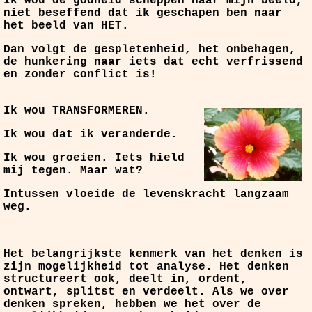
Ik wou de godheid scheppen naar mijn beeld,
niet beseffend dat ik geschapen ben naar
het beeld van HET.
Dan volgt de gespletenheid, het onbehagen,
de hunkering naar iets dat echt verfrissend
en zonder conflict is!
Ik wou TRANSFORMEREN.
Ik wou dat ik veranderde.
Ik wou groeien. Iets hield
mij tegen. Maar wat?
Intussen vloeide de levenskracht langzaam
weg.
Het belangrijkste kenmerk van het denken is
zijn mogelijkheid tot analyse. Het denken
structureert ook, deelt in, ordent,
ontwart, splitst en verdeelt. Als we over
denken spreken, hebben we het over de