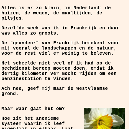
Alles is er zo klein, in Nederland: de
huizen, de wegen, de maaltijden, de
pilsjes.
Dezelfde week was ik in Frankrijk en daar
was alles zo groots.
De “grandeur” van Frankrijk betekent voor
mij vooral de landschappen en de natuur,
voor de rest viel er weinig te beleven.
Het scheelde niet veel of ik had op de
pechdienst beroep moeten doen, omdat ik
dertig kilometer ver mocht rijden om een
benzinestation te vinden.
Ach nee, geef mij maar de Westvlaamse
grond.
Maar waar gaat het om?
Hoe zit het anonieme
systeem waarin ik leef
eigenlijk in elkaar. Laat