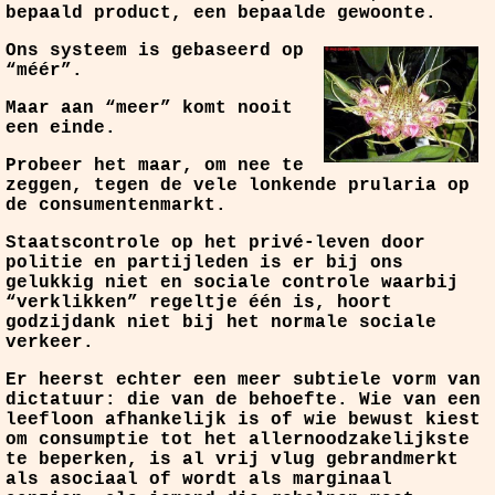
bepaald product, een bepaalde gewoonte.
Ons systeem is gebaseerd op
“méér”.
Maar aan “meer” komt nooit
een einde.
Probeer het maar, om nee te
zeggen, tegen de vele lonkende prularia op
de consumentenmarkt.
Staatscontrole op het privé-leven door
politie en partijleden is er bij ons
gelukkig niet en sociale controle waarbij
“verklikken” regeltje één is, hoort
godzijdank niet bij het normale sociale
verkeer.
Er heerst echter een meer subtiele vorm van
dictatuur: die van de behoefte. Wie van een
leefloon afhankelijk is of wie bewust kiest
om consumptie tot het allernoodzakelijkste
te beperken, is al vrij vlug gebrandmerkt
als asociaal of wordt als marginaal