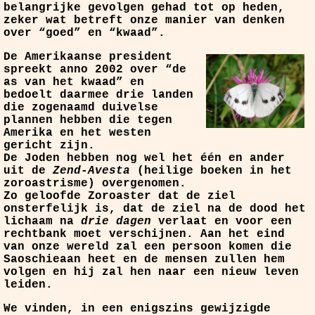
belangrijke gevolgen gehad tot op heden,
zeker wat betreft onze manier van denken
over “goed” en “kwaad”.
De Amerikaanse president
spreekt anno 2002 over “de
as van het kwaad” en
bedoelt daarmee drie landen
die zogenaamd duivelse
plannen hebben die tegen
Amerika en het westen
gericht zijn.
De Joden hebben nog wel het één en ander
uit de
Zend-Avesta
(heilige boeken in het
zoroastrisme) overgenomen.
Zo geloofde Zoroaster dat de ziel
onsterfelijk is, dat de ziel na de dood het
lichaam na
drie dagen
verlaat en voor een
rechtbank moet verschijnen. Aan het eind
van onze wereld zal een persoon komen die
Saoschieaan heet en de mensen zullen hem
volgen en hij zal hen naar een nieuw leven
leiden.
We vinden, in een enigszins gewijzigde