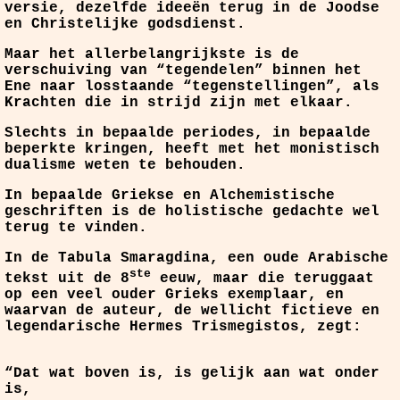
versie, dezelfde ideeën terug in de Joodse
en Christelijke godsdienst.
Maar het allerbelangrijkste is de
verschuiving van “tegendelen” binnen het
Ene naar losstaande “tegenstellingen”, als
Krachten die in strijd zijn met elkaar.
Slechts in bepaalde periodes, in bepaalde
beperkte kringen, heeft met het monistisch
dualisme weten te behouden.
In bepaalde Griekse en Alchemistische
geschriften is de holistische gedachte wel
terug te vinden.
In de Tabula Smaragdina, een oude Arabische
ste
tekst uit de 8
eeuw, maar die teruggaat
op een veel ouder Grieks exemplaar, en
waarvan de auteur, de wellicht fictieve en
legendarische Hermes Trismegistos, zegt:
“Dat wat boven is, is gelijk aan wat onder
is,