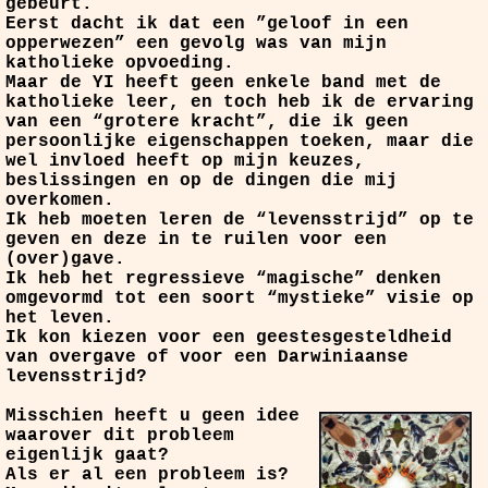
gebeurt.
Eerst dacht ik dat een ”geloof in een
opperwezen” een gevolg was van mijn
katholieke opvoeding.
Maar de YI heeft geen enkele band met de
katholieke leer, en toch heb ik de ervaring
van een “grotere kracht”, die ik geen
persoonlijke eigenschappen toeken, maar die
wel invloed heeft op mijn keuzes,
beslissingen en op de dingen die mij
overkomen.
Ik heb moeten leren de “levensstrijd” op te
geven en deze in te ruilen voor een
(over)gave.
Ik heb het regressieve “magische” denken
omgevormd tot een soort “mystieke” visie op
het leven.
Ik kon kiezen voor een geestesgesteldheid
van overgave of voor een Darwiniaanse
levensstrijd?
Misschien heeft u geen idee
waarover dit probleem
eigenlijk gaat?
Als er al een probleem is?