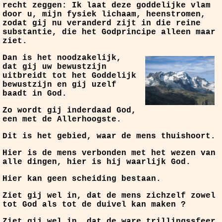
recht zeggen: Ik laat deze goddelijke vlam
door u, mijn fysiek lichaam, heenstromen,
zodat gij nu veranderd zijt in die reine
substantie, die het Godprincipe alleen maar
ziet.
Dan is het noodzakelijk,
dat gij uw bewustzijn
uitbreidt tot het Goddelijk
bewustzijn en gij uzelf
baadt in God.
Zo wordt gij inderdaad God,
een met de Allerhoogste.
Dit is het gebied, waar de mens thuishoort.
Hier is de mens verbonden met het wezen van
alle dingen, hier is hij waarlijk God.
Hier kan geen scheiding bestaan.
Ziet gij wel in, dat de mens zichzelf zowel
tot God als tot de duivel kan maken ?
Ziet gij wel in, dat de ware trillingssfeer