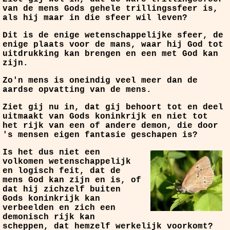
van de mens Gods gehele trillingssfeer is,
als hij maar in die sfeer wil leven?
Dit is de enige wetenschappelijke sfeer, de
enige plaats voor de mans, waar hij God tot
uitdrukking kan brengen en een met God kan
zijn.
Zo'n mens is oneindig veel meer dan de
aardse opvatting van de mens.
Ziet gij nu in, dat gij behoort tot en deel
uitmaakt van Gods koninkrijk en niet tot
het rijk van een of andere demon, die door
's mensen eigen fantasie geschapen is?
Is het dus niet een
volkomen wetenschappelijk
en logisch feit, dat de
mens God kan zijn en is, of
dat hij zichzelf buiten
Gods koninkrijk kan
verbeelden en zich een
demonisch rijk kan
scheppen, dat hemzelf werkelijk voorkomt?