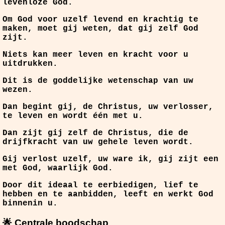
levenloze God.
Om God voor uzelf levend en krachtig te
maken, moet gij weten, dat gij zelf God
zijt.
Niets kan meer leven en kracht voor u
uitdrukken.
Dit is de goddelijke wetenschap van uw
wezen.
Dan begint gij, de Christus, uw verlosser,
te leven en wordt één met u.
Dan zijt gij zelf de Christus, die de
drijfkracht van uw gehele leven wordt.
Gij verlost uzelf, uw ware ik, gij zijt een
met God, waarlijk God.
Door dit ideaal te eerbiedigen, lief te
hebben en te aanbidden, leeft en werkt God
binnenin u.
🌟 Centrale boodschap