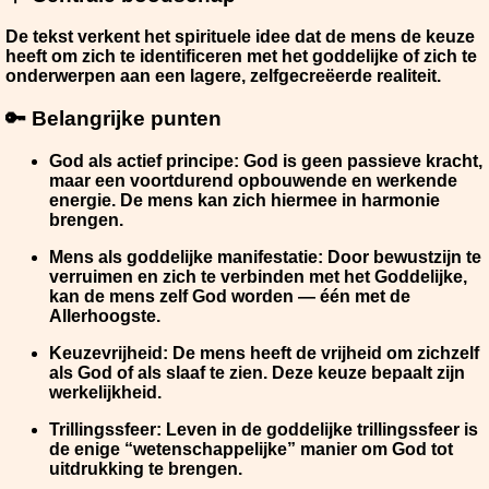
De tekst verkent het spirituele idee dat de mens de keuze
heeft om zich te identificeren met het goddelijke of zich te
onderwerpen aan een lagere, zelfgecreëerde realiteit.
🔑 Belangrijke punten
God als actief principe
: God is geen passieve kracht,
maar een voortdurend opbouwende en werkende
energie. De mens kan zich hiermee in harmonie
brengen.
Mens als goddelijke manifestatie
: Door bewustzijn te
verruimen en zich te verbinden met het Goddelijke,
kan de mens zelf God worden — één met de
Allerhoogste.
Keuzevrijheid
: De mens heeft de vrijheid om zichzelf
als God of als slaaf te zien. Deze keuze bepaalt zijn
werkelijkheid.
Trillingssfeer
: Leven in de goddelijke trillingssfeer is
de enige “wetenschappelijke” manier om God tot
uitdrukking te brengen.