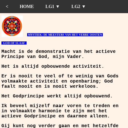
<
HOME
LG1 ▼
LG2 ▼
MYSTIEK: DE MEESTERS VAN HET VERRE OOSTEN
GOD OF SLAAF
Macht is de demonstratie van het actieve
Principe van God, mijn Vader.
Het is altijd opbouwende activiteit.
Er is nooit te veel of te weinig van Gods
volmaakte activiteit en openbaring; God
faalt nooit en is nooit werkeloos.
Het Godprincipe werkt altijd opbouwend.
Ik beveel mijzelf naar voren te treden en
in volmaakte harmonie te zijn met het
actieve Godprincipe en daarmee alleen.
Gij kunt nog verder gaan en met hetzelfde