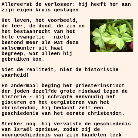
Allereerst de verlosser: hij heeft hem aan
zijn eigen kruis geslagen.
Het leven, het voorbeeld,
de leer, de dood, de zin en
het bestaanrecht van het
hele evangelie - niets
bestond meer als wat deze
valsemunter uit haat
begreep, wat alleen hij
gebruiken kon.
Niet de realiteit, niet de historische
waarheid!
En andermaal beging het priesterinstinct
der joden dezelfde grote misdaad tegen de
historie - hij schrapte eenvoudig het
gisteren en het eergisteren van het
christendom, hij bedacht zelf een
geschiedenis van het eerste christendom.
Sterker nog: hij vervalste de geschiedenis
van Israël opnieuw, zodat zij de
voorgeschiedenis van zijn handelen leek -