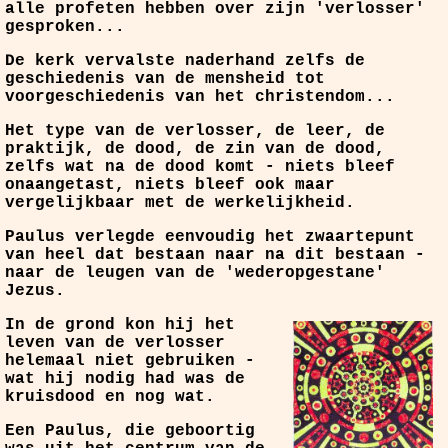
alle profeten hebben over zijn 'verlosser'
gesproken...
De kerk vervalste naderhand zelfs de
geschiedenis van de mensheid tot
voorgeschiedenis van het christendom...
Het type van de verlosser, de leer, de
praktijk, de dood, de zin van de dood,
zelfs wat na de dood komt - niets bleef
onaangetast, niets bleef ook maar
vergelijkbaar met de werkelijkheid.
Paulus verlegde eenvoudig het zwaartepunt
van heel dat bestaan naar na dit bestaan -
naar de leugen van de 'wederopgestane'
Jezus.
In de grond kon hij het
leven van de verlosser
helemaal niet gebruiken -
wat hij nodig had was de
kruisdood en nog wat.
Een Paulus, die geboortig