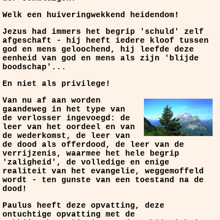
Welk een huiveringwekkend heidendom!
Jezus had immers het begrip 'schuld' zelf
afgeschaft - hij heeft iedere kloof tussen
god en mens geloochend, hij leefde deze
eenheid van god en mens als zijn 'blijde
boodschap'...
En niet als privilege!
Van nu af aan worden
gaandeweg in het type van
de verlosser ingevoegd: de
leer van het oordeel en van
de wederkomst, de leer van
de dood als offerdood, de leer van de
verrijzenis, waarmee het hele begrip
'zaligheid', de volledige en enige
realiteit van het evangelie, weggemoffeld
wordt - ten gunste van een toestand na de
dood!
Paulus heeft deze opvatting, deze
ontuchtige opvatting met de