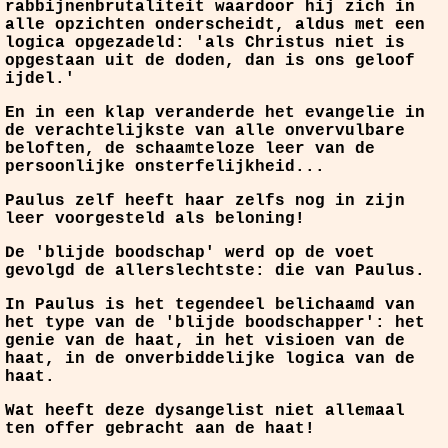
rabbijnenbrutaliteit waardoor hij zich in
alle opzichten onderscheidt, aldus met een
logica opgezadeld: 'als Christus niet is
opgestaan uit de doden, dan is ons geloof
ijdel.'
En in een klap veranderde het evangelie in
de verachtelijkste van alle onvervulbare
beloften, de schaamteloze leer van de
persoonlijke onsterfelijkheid...
Paulus zelf heeft haar zelfs nog in zijn
leer voorgesteld als beloning!
De 'blijde boodschap' werd op de voet
gevolgd de allerslechtste: die van Paulus.
In Paulus is het tegendeel belichaamd van
het type van de 'blijde boodschapper': het
genie van de haat, in het visioen van de
haat, in de onverbiddelijke logica van de
haat.
Wat heeft deze dysangelist niet allemaal
ten offer gebracht aan de haat!