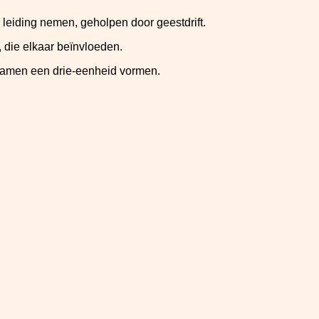
e leiding nemen, geholpen door geestdrift.
, die elkaar beïnvloeden.
e samen een drie-eenheid vormen.