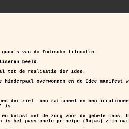
 guna's van de Indische filosofie.
liseren beeld.
al tot de realisatie der Idee.
e hinderpaal overwonnen en de Idee manifest w
pes der ziel: een rationeel en een irrationee
' is.
 en belast met de zorg voor de gehele mens, b
n is het passionele principe (Rajas) zijn nat