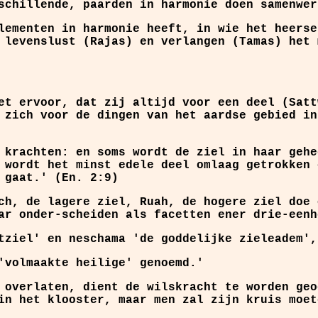
schillende, paarden in harmonie doen samenwer
lementen in harmonie heeft, in wie het heerse
 levenslust (Rajas) en verlangen (Tamas) het 
et ervoor, dat zij altijd voor een deel (Satt
 zich voor de dingen van het aardse gebied in
 krachten: en soms wordt de ziel in haar gehe
 wordt het minst edele deel omlaag getrokken 
 gaat.' (En. 2:9)
ch, de lagere ziel, Ruah, de hogere ziel doe 
ar onder-scheiden als facetten ener drie-eenh
tziel' en neschama 'de goddelijke zieleadem',
'volmaakte heilige' genoemd.'
 overlaten, dient de wilskracht te worden geo
in het klooster, maar men zal zijn kruis moet