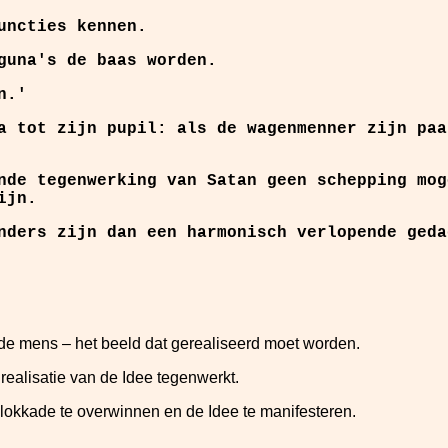
uncties kennen.
guna's de baas worden.
n.'
a tot zijn pupil: als de wagenmenner zijn paa
nde tegenwerking van Satan geen schepping mog
ijn.
nders zijn dan een harmonisch verlopende geda
 de mens – het beeld dat gerealiseerd moet worden.
realisatie van de Idee tegenwerkt.
blokkade te overwinnen en de Idee te manifesteren.