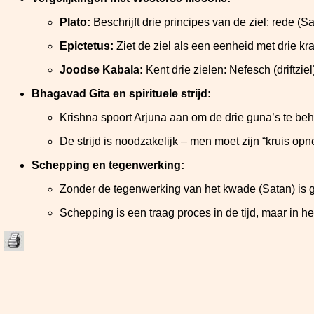
Plato:
Beschrijft drie principes van de ziel: rede (
Epictetus:
Ziet de ziel als een eenheid met drie kr
Joodse Kabala:
Kent drie zielen: Nefesch (driftz
Bhagavad Gita en spirituele strijd:
Krishna spoort Arjuna aan om de drie guna’s te beh
De strijd is noodzakelijk – men moet zijn “kruis op
Schepping en tegenwerking:
Zonder de tegenwerking van het kwade (Satan) is 
Schepping is een traag proces in de tijd, maar in h