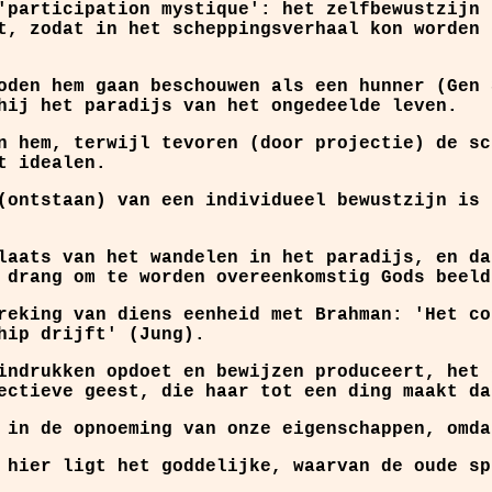
'participation mystique': het zelfbewustzijn 
t, zodat in het scheppingsverhaal kon worden 
oden hem gaan beschouwen als een hunner (Gen 
hij het paradijs van het ongedeelde leven.
n hem, terwijl tevoren (door projectie) de sc
t idealen.
(ontstaan) van een individueel bewustzijn is 
laats van het wandelen in het paradijs, en da
 drang om te worden overeenkomstig Gods beeld
reking van diens eenheid met Brahman: 'Het co
hip drijft' (Jung).
indrukken opdoet en bewijzen produceert, het 
ectieve geest, die haar tot een ding maakt da
 in de opnoeming van onze eigenschappen, omda
 hier ligt het goddelijke, waarvan de oude sp