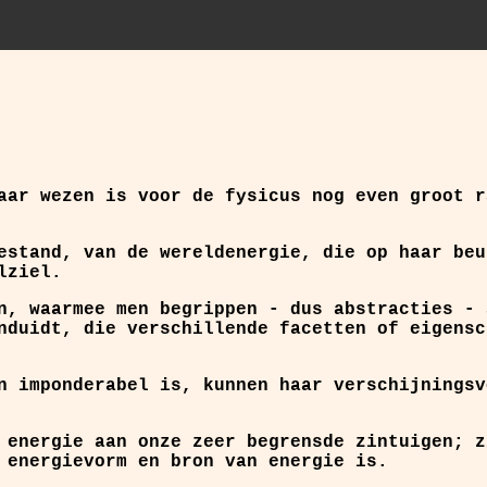
aar wezen is voor de fysicus nog even groot r
estand, van de wereldenergie, die op haar beu
lziel.
n, waarmee men begrippen - dus abstracties - 
nduidt, die verschillende facetten of eigensc
n imponderabel is, kunnen haar verschijningsv
 energie aan onze zeer begrensde zintuigen; z
 energievorm en bron van energie is.