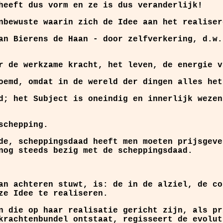
heeft dus vorm en ze is dus veranderlijk!
nbewuste waarin zich de Idee aan het realiser
an Bierens de Haan - door zelfverkering, d.w.
r de werkzame kracht, het leven, de energie v
oemd, omdat in de wereld der dingen alles het
d; het Subject is oneindig en innerlijk wezen
schepping.
de, scheppingsdaad heeft men moeten prijsgeve
nog steeds bezig met de scheppingsdaad.
an achteren stuwt, is: de in de alziel, de co
ze Idee te realiseren.
n die op haar realisatie gericht zijn, als pr
krachtenbundel ontstaat, regisseert de evolut