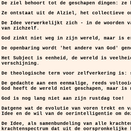
De ziel behoort tot de geschapen dingen: ze 
Ze ontstaat uit de Alziel, het collectieve o
De Idee verwerkelijkt zich - in de woorden v
van zichzelf.
God zinkt niet weg in zijn wereld, maar is e
De openbaring wordt 'het andere van God' gen
Het Subject is eenheid, de wereld is veelhei
verschijning.
De theologische term voor zelfverkering is: 
De gedachte aan een eenmalige, reeds voltooi
God heeft de wereld niet geschapen, maar is 
God is nog lang niet aan zijn rustdag toe!
Datgene wat de evolutie van voren trekt en v
Idee en de wil van de oerintelligentie om de
De Idee, als samenbundeling van alle krachte
krachtenspectrum dat uit de oorspronkelijke 