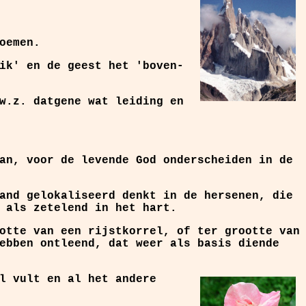
oemen.
ik' en de geest het 'boven-
w.z. datgene wat leiding en
an, voor de levende God onderscheiden in de
and gelokaliseerd denkt in de hersenen, die
 als zetelend in het hart.
otte van een rijstkorrel, of ter grootte van
ebben ontleend, dat weer als basis diende
l vult en al het andere