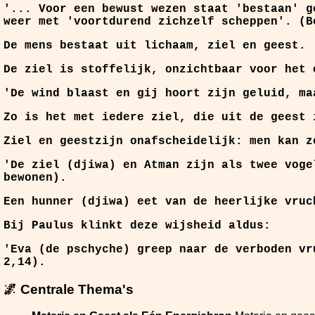
'... Voor een bewust wezen staat 'bestaan' g
weer met 'voortdurend zichzelf scheppen'. (B
De mens bestaat uit lichaam, ziel en geest.
De ziel is stoffelijk, onzichtbaar voor het 
'De wind blaast en gij hoort zijn geluid, ma
Zo is het met iedere ziel, die uit de geest 
Ziel en geestzijn onafscheidelijk: men kan z
'De ziel (djiwa) en Atman zijn als twee voge
bewonen).
Een hunner (djiwa) eet van de heerlijke vruc
Bij Paulus klinkt deze wijsheid aldus:
'Eva (de pschyche) greep naar de verboden vr
2,14).
🌌 Centrale Thema's