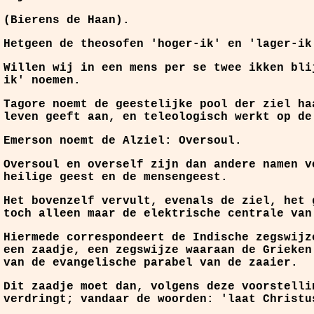
(Bierens de Haan).
Hetgeen de theosofen 'hoger-ik' en 'lager-ik
Willen wij in een mens per se twee ikken bli
ik' noemen.
Tagore noemt de geestelijke pool der ziel ha
leven geeft aan, en teleologisch werkt op de
Emerson noemt de Alziel: Oversoul.
Oversoul en overself zijn dan andere namen v
heilige geest en de mensengeest.
Het bovenzelf vervult, evenals de ziel, het 
toch alleen maar de elektrische centrale van
Hiermede correspondeert de Indische zegswijz
een zaadje, een zegswijze waaraan de Grieken
van de evangelische parabel van de zaaier.
Dit zaadje moet dan, volgens deze voorstelli
verdringt; vandaar de woorden: 'laat Christu