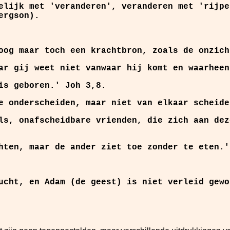
elijk met 'veranderen', veranderen met 'rijpe
ergson).
oog maar toch een krachtbron, zoals de onzich
ar gij weet niet vanwaar hij komt en waarheen
is geboren.' Joh 3,8.
e onderscheiden, maar niet van elkaar scheide
ls, onafscheidbare vrienden, die zich aan dez
hten, maar de ander ziet toe zonder te eten.'
ucht, en Adam (de geest) is niet verleid gewo