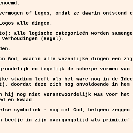
enoemd.
vermogen of Logos, omdat ze daarin ontstond e
Logos alle dingen.
to); alle logische categorieën worden samenge
 verhoudingen (Hegel).
den.
an God, waarin alle wezenlijke dingen één zij
grondelijk en tegelijk de scherpe vormen van 
jke stadium leeft als het ware nog in de Idee
t), doordat deze zich nog onvoldoende in hem 
n hij nog niet verantwoordelijk was voor het 
ed en kwaad.
else symboliek - nog met God, hetgeen zeggen 
n beetje in zijn overgangstijd als primitief 