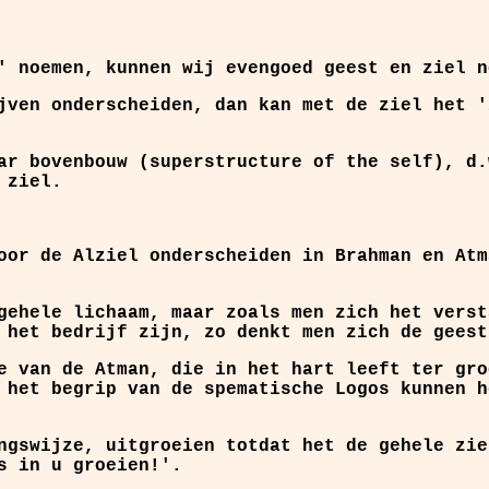
' noemen, kunnen wij evengoed geest en ziel n
jven onderscheiden, dan kan met de ziel het '
ar bovenbouw (superstructure of the self), d.
 ziel.
oor de Alziel onderscheiden in Brahman en Atm
gehele lichaam, maar zoals men zich het verst
 het bedrijf zijn, zo denkt men zich de geest
e van de Atman, die in het hart leeft ter gro
 het begrip van de spematische Logos kunnen h
ngswijze, uitgroeien totdat het de gehele zie
s in u groeien!'.