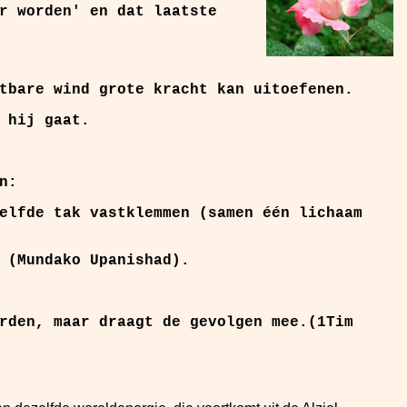
r worden' en dat laatste
tbare wind grote kracht kan uitoefenen.
 hij gaat.
n:
elfde tak vastklemmen (samen één lichaam
 (Mundako Upanishad).
rden, maar draagt de gevolgen mee.(1Tim