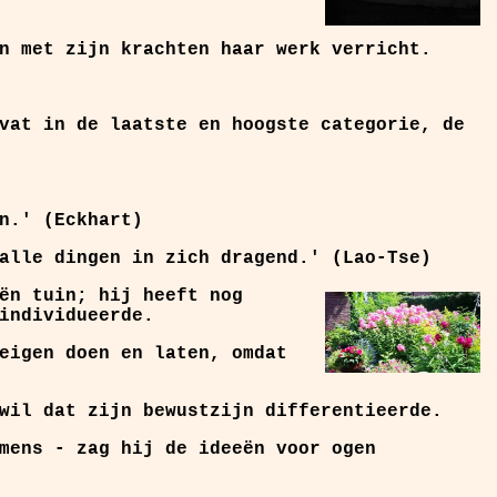
n met zijn krachten haar werk verricht.
vat in de laatste en hoogste categorie, de
n.' (Eckhart)
alle dingen in zich dragend.' (Lao-Tse)
ën tuin; hij heeft nog
individueerde.
eigen doen en laten, omdat
wil dat zijn bewustzijn differentieerde.
mens - zag hij de ideeën voor ogen