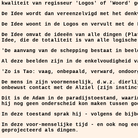
kwaliteit van regisseur 'Logos' of 'Woord' g
De Idee wordt dan vereenzelvigd met het denk
De Idee woont in de Logos en vervult met de 
De Idee omvat de ideeën van alle dingen (Pla
Idee, die de totaliteit is van alle logische
'De aanvang van de schepping bestaat in beel
Al deze beelden zijn in de enkelvoudigheid v
'Zo is Tao: vaag, onbepaald, verward, ondoor
De mens in zijn voormenselijk, d.w.z. dierli
onbewust contact met de Alziel (zijn instinc
Dit is de Adam in de paradijstoestand, waari
hij nog geen onderscheid kon maken tussen go
In deze toestand sprak hij - volgens de bijb
In deze voor-menselijke tijd - en ook nog ee
geprojecteerd als dingen.