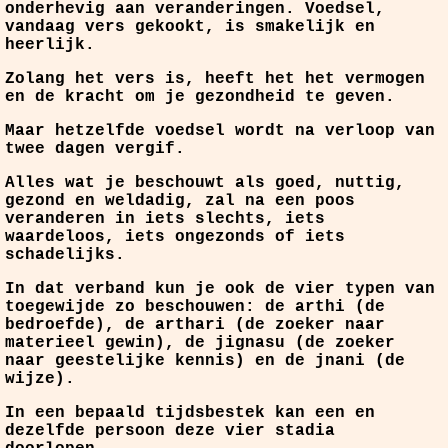
onderhevig aan veranderingen. Voedsel,
vandaag vers gekookt, is smakelijk en
heerlijk.
Zolang het vers is, heeft het het vermogen
en de kracht om je gezondheid te geven.
Maar hetzelfde voedsel wordt na verloop van
twee dagen vergif.
Alles wat je beschouwt als goed, nuttig,
gezond en weldadig, zal na een poos
veranderen in iets slechts, iets
waardeloos, iets ongezonds of iets
schadelijks.
In dat verband kun je ook de vier typen van
toegewijde zo beschouwen: de arthi (de
bedroefde), de arthari (de zoeker naar
materieel gewin), de jignasu (de zoeker
naar geestelijke kennis) en de jnani (de
wijze).
In een bepaald tijdsbestek kan een en
dezelfde persoon deze vier stadia