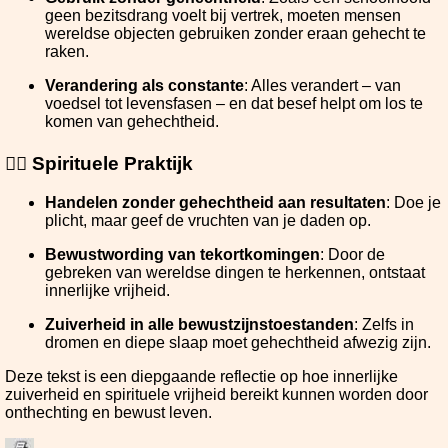
geen bezitsdrang voelt bij vertrek, moeten mensen
wereldse objecten gebruiken zonder eraan gehecht te
raken.
Verandering als constante
: Alles verandert – van
voedsel tot levensfasen – en dat besef helpt om los te
komen van gehechtheid.
🧘‍♂️ Spirituele Praktijk
Handelen zonder gehechtheid aan resultaten
: Doe je
plicht, maar geef de vruchten van je daden op.
Bewustwording van tekortkomingen
: Door de
gebreken van wereldse dingen te herkennen, ontstaat
innerlijke vrijheid.
Zuiverheid in alle bewustzijnstoestanden
: Zelfs in
dromen en diepe slaap moet gehechtheid afwezig zijn.
Deze tekst is een diepgaande reflectie op hoe innerlijke
zuiverheid en spirituele vrijheid bereikt kunnen worden door
onthechting en bewust leven.