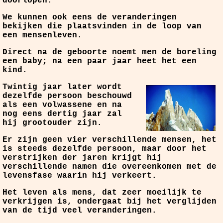
doorlopen.
We kunnen ook eens de veranderingen
bekijken die plaatsvinden in de loop van
een mensenleven.
Direct na de geboorte noemt men de boreling
een baby; na een paar jaar heet het een
kind.
Twintig jaar later wordt
dezelfde persoon beschouwd
als een volwassene en na
nog eens dertig jaar zal
hij grootouder zijn.
Er zijn geen vier verschillende mensen, het
is steeds dezelfde persoon, maar door het
verstrijken der jaren krijgt hij
verschillende namen die overeenkomen met de
levensfase waarin hij verkeert.
Het leven als mens, dat zeer moeilijk te
verkrijgen is, ondergaat bij het verglijden
van de tijd veel veranderingen.