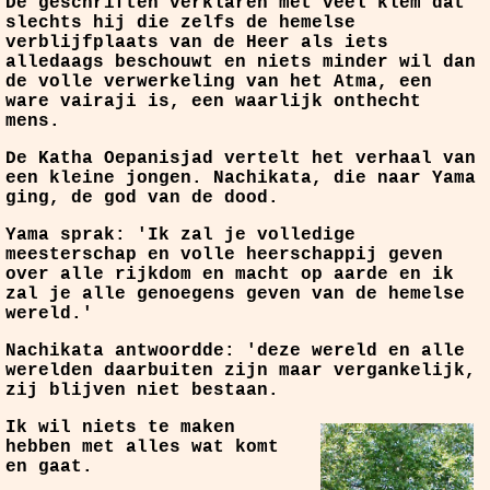
De geschriften verklaren met veel klem dat
slechts hij die zelfs de hemelse
verblijfplaats van de Heer als iets
alledaags beschouwt en niets minder wil dan
de volle verwerkeling van het Atma, een
ware vairaji is, een waarlijk onthecht
mens.
De Katha Oepanisjad vertelt het verhaal van
een kleine jongen. Nachikata, die naar Yama
ging, de god van de dood.
Yama sprak: 'Ik zal je volledige
meesterschap en volle heerschappij geven
over alle rijkdom en macht op aarde en ik
zal je alle genoegens geven van de hemelse
wereld.'
Nachikata antwoordde: 'deze wereld en alle
werelden daarbuiten zijn maar vergankelijk,
zij blijven niet bestaan.
Ik wil niets te maken
hebben met alles wat komt
en gaat.