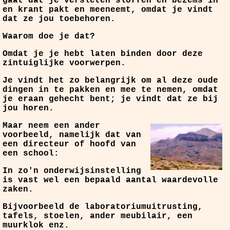
gaat dat je versleten sloffen en bezems in
en krant pakt en meeneemt, omdat je vindt
dat ze jou toebehoren.
Waarom doe je dat?
Omdat je je hebt laten binden door deze
zintuiglijke voorwerpen.
Je vindt het zo belangrijk om al deze oude
dingen in te pakken en mee te nemen, omdat
je eraan gehecht bent; je vindt dat ze bij
jou horen.
Maar neem een ander
voorbeeld, namelijk dat van
een directeur of hoofd van
een school:
In zo'n onderwijsinstelling
is vast wel een bepaald aantal waardevolle
zaken.
Bijvoorbeeld de laboratoriumuitrusting,
tafels, stoelen, ander meubilair, een
muurklok enz.