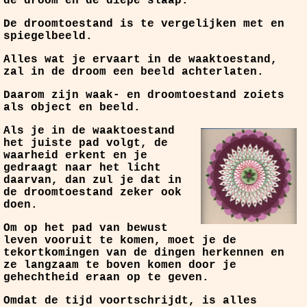
de droom en de diepe slaap.
De droomtoestand is te vergelijken met en
spiegelbeeld.
Alles wat je ervaart in de waaktoestand,
zal in de droom een beeld achterlaten.
Daarom zijn waak- en droomtoestand zoiets
als object en beeld.
Als je in de waaktoestand
het juiste pad volgt, de
waarheid erkent en je
gedraagt naar het licht
daarvan, dan zul je dat in
de droomtoestand zeker ook
doen.
Om op het pad van bewust
leven vooruit te komen, moet je de
tekortkomingen van de dingen herkennen en
ze langzaam te boven komen door je
gehechtheid eraan op te geven.
Omdat de tijd voortschrijdt, is alles