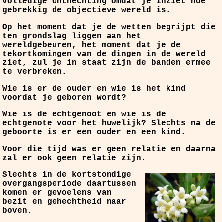
volledige onthechting omdat je inziet hoe
gebrekkig de objectieve wereld is.
Op het moment dat je de wetten begrijpt die
ten grondslag liggen aan het
wereldgebeuren, het moment dat je de
tekortkomingen van de dingen in de wereld
ziet, zul je in staat zijn de banden ermee
te verbreken.
Wie is er de ouder en wie is het kind
voordat je geboren wordt?
Wie is de echtgenoot en wie is de
echtgenote voor het huwelijk? Slechts na de
geboorte is er een ouder en een kind.
Voor die tijd was er geen relatie en daarna
zal er ook geen relatie zijn.
Slechts in de kortstondige
overgangsperiode daartussen
komen er gevoelens van
bezit en gehechtheid naar
boven.