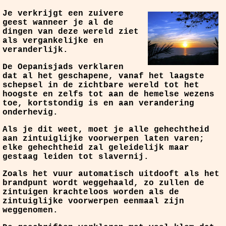
Je verkrijgt een zuivere
geest wanneer je al de
dingen van deze wereld ziet
als vergankelijke en
veranderlijk.
De Oepanisjads verklaren
dat al het geschapene, vanaf het laagste
schepsel in de zichtbare wereld tot het
hoogste en zelfs tot aan de hemelse wezens
toe, kortstondig is en aan verandering
onderhevig.
Als je dit weet, moet je alle gehechtheid
aan zintuiglijke voorwerpen laten varen;
elke gehechtheid zal geleidelijk maar
gestaag leiden tot slavernij.
Zoals het vuur automatisch uitdooft als het
brandpunt wordt weggehaald, zo zullen de
zintuigen krachteloos worden als de
zintuiglijke voorwerpen eenmaal zijn
weggenomen.