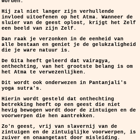
worden.
Hij zal niet langer zijn verhullende
invloed uitoefenen op het Atma. Wanneer de
sluier van de geest oplost, krijgt het Zelf
een beeld van zijn Zelf.
Dan raak je verzonken in de eenheid van
alle bestaan en geniet je de gelukzaligheid
die je ware natuur is.
De Gita heeft geleerd dat vairagya,
onthechting, van het grootste belang is om
het Atma te verwezenlijken.
Dit wordt ook onderwezen in Pantanjali's
yoga sutra's.
Hierin wordt gesteld dat onthechting
betrekking heeft op een geest die niet
hevig bewogen wordt door de zintuigen en de
voorwerpen die hen aantrekken.
Zo'n geest, vrij van slavernij van de
zintuigen en de zintuiglijke voorwerpen, is
zuiver en onaangetast door misleiding.