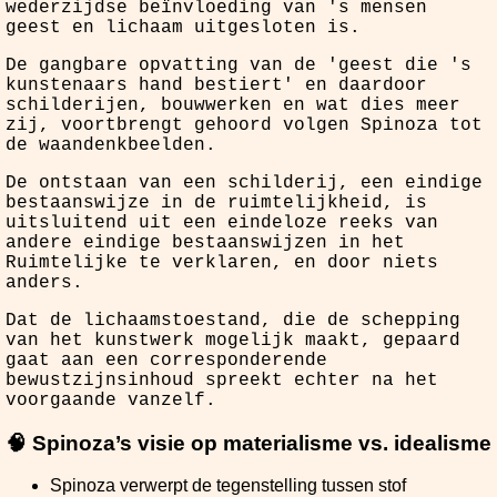
wederzijdse beïnvloeding van 's mensen
geest en lichaam uitgesloten is.
De gangbare opvatting van de 'geest die 's
kunstenaars hand bestiert' en daardoor
schilderijen, bouwwerken en wat dies meer
zij, voortbrengt gehoord volgen Spinoza tot
de waandenkbeelden.
De ontstaan van een schilderij, een eindige
bestaanswijze in de ruimtelijkheid, is
uitsluitend uit een eindeloze reeks van
andere eindige bestaanswijzen in het
Ruimtelijke te verklaren, en door niets
anders.
Dat de lichaamstoestand, die de schepping
van het kunstwerk mogelijk maakt, gepaard
gaat aan een corresponderende
bewustzijnsinhoud spreekt echter na het
voorgaande vanzelf.
🧠 Spinoza’s visie op materialisme vs. idealisme
Spinoza verwerpt de tegenstelling tussen stof