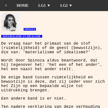
<
HOME
LG1 ▼
LG2 ▼
SPINOZA
MATERIALISME EN IDEALISME
De vraag naar het primaat van de stof
(ruimtelijkheid) of de geest (bewustzijn),
die van: 'materialisme of idealisme?'
Wordt door Spinoza aldus beantwoord, dat
hij tegenover het: 'het een of het ander',
het een naast het ander stelt.
De enige band tussen ruimtelijkheid en
bewustzijn is deze, dat zij ieder voor zich
het Zijn op een bepaalde wijze tot
uitdrukking brengen.
Een andere band is er niet.
Ten nadere verklaring van deze verhouding