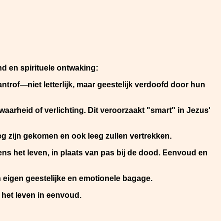
d en spirituele ontwaking:
trof—niet letterlijk, maar geestelijk verdoofd door hun
arheid of verlichting. Dit veroorzaakt "smart" in Jezus'
eeg zijn gekomen en ook leeg zullen vertrekken.
ens het leven, in plaats van pas bij de dood. Eenvoud en
eigen geestelijke en emotionele bagage.
n het leven in eenvoud.