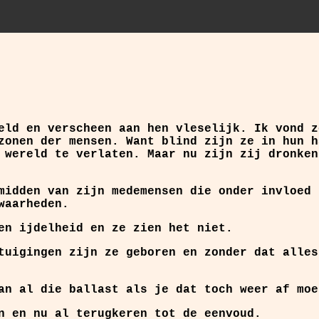
eld en verscheen aan hen vleselijk. Ik vond z
zonen der mensen. Want blind zijn ze in hun h
 wereld te verlaten. Maar nu zijn zij dronken
midden van zijn medemensen die onder invloed 
waarheden.
en ijdelheid en ze zien het niet.
tuigingen zijn ze geboren en zonder dat alles
an al die ballast als je dat toch weer af moe
n en nu al terugkeren tot de eenvoud.