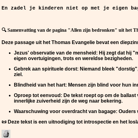
En zadel je kinderen niet op met je eigen b
🔍
Samenvatting van de pagina "Allen zijn bedronken" uit het T
Deze passage uit het Thomas Evangelie bevat een diepzin
Jezus' observatie van de mensheid:
Hij zegt dat hij 
eigen overtuigingen, trots en wereldse bezigheden.
Gebrek aan spirituele dorst:
Niemand bleek "dorstig", 
ziel.
Blindheid van het hart:
Mensen zijn blind voor hun inne
Oproep tot eenvoud:
De tekst roept op om de ballast 
innerlijke zuiverheid zijn de weg naar bekering.
Waarschuwing voor overdracht van bagage:
Ouders w
📜 Deze tekst is een uitnodiging tot introspectie en het lo