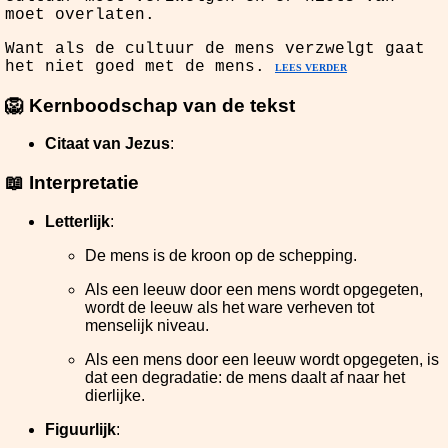
moet overlaten.
Want als de cultuur de mens verzwelgt gaat
het niet goed met de mens.
LEES VERDER
🦁 Kernboodschap van de tekst
Citaat van Jezus
:
📖 Interpretatie
Letterlijk
:
De mens is de kroon op de schepping.
Als een leeuw door een mens wordt opgegeten,
wordt de leeuw als het ware verheven tot
menselijk niveau.
Als een mens door een leeuw wordt opgegeten, is
dat een degradatie: de mens daalt af naar het
dierlijke.
Figuurlijk
: