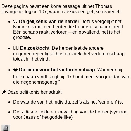
Deze pagina bevat een korte passage uit het Thomas
Evangelie, logion 107, waarin Jezus een gelijkenis vertelt:
🐑
De gelijkenis van de herder
: Jezus vergelijkt het
Koninkrijk met een herder die honderd schapen heeft.
Eén schaap raakt verloren—en opvallend, het is het
grootste.
🚶‍♂️
De zoektocht
: De herder laat de andere
negenennegentig achter en zoekt het verloren schaap
totdat hij het vindt.
❤️
De liefde voor het verloren schaap
: Wanneer hij
het schaap vindt, zegt hij: “Ik houd meer van jou dan van
die negenennegentig.”
📌 Deze gelijkenis benadrukt:
De waarde van het individu, zelfs als het ‘verloren’ is.
De radicale liefde en toewijding van de herder (symbool
voor Jezus of het goddelijke).