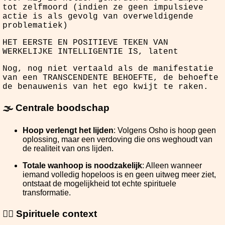
tot zelfmoord (indien ze geen impulsieve
actie is als gevolg van overweldigende
problematiek)
HET EERSTE EN POSITIEVE TEKEN VAN
WERKELIJKE INTELLIGENTIE IS, latent
Nog, nog niet vertaald als de manifestatie
van een TRANSCENDENTE BEHOEFTE, de behoefte
de benauwenis van het ego kwijt te raken.
🌫️ Centrale boodschap
Hoop verlengt het lijden
: Volgens Osho is hoop geen
oplossing, maar een verdoving die ons weghoudt van
de realiteit van ons lijden.
Totale wanhoop is noodzakelijk
: Alleen wanneer
iemand volledig hopeloos is en geen uitweg meer ziet,
ontstaat de mogelijkheid tot echte spirituele
transformatie.
🧘‍♂️ Spirituele context