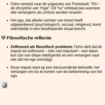
Osho verwijst naar de yogasutra van Pantanjali:
“NU –
de discipline van Yoga”
. Dit “nu” ontstaat pas wanneer
alle verlangens als zinloos worden ervaren.
Het ego, dat allerlei vormen van troost heeft
uitgeprobeerd (psychologisch, sociaal, religieus), komt
uiteindelijk in een doodlopende straat terecht.
💡 Filosofische reflectie
Zelfmoord als filosofisch probleem
: Osho stelt dat de
impuls tot zelfmoord – mits niet impulsief – een teken
kan zijn van diepe intelligentie en een verlangen naar
iets dat het ego overstijgt.
Deze impuls wijst op een
transcendente behoefte
: het
verlangen om los te komen van de beklemming van het
ego.