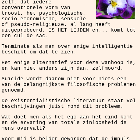
zelf, dat iedere
conventionele vorm van
troost, het psychologische,
socio-economische, sensuele
of pseudo-religieuze, al lang heeft
uitgeprobeerd, IS HET LIJDEN en... komt tot
een cul de sac.
Tenminste als men over enige intelligentie
beschikt om dat te zien.
Het enige alternatief voor deze wanhoop is,
en kan niet anders zijn dan, zelfmoord.
Suïcide wordt daarom niet voor niets een
van de belangrijkste filosofische problemen
genoemd.
De existentialistische literatuur staat vol
beschrijvingen juist rond dit probleem.
Wat doet men als het ego aan het eind komt
en de ervaring van totale zinloosheid de
mens overvalt?
Voor mij is helder geworden dat de impuls