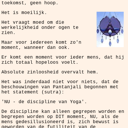
toekomst, geen hoop.
Het is moeilijk.
Het vraagt moed om die
werkelijkheid onder ogen te
zien.
Maar voor iedereen komt zo'n
moment, wanneer dan ook.
Er komt een moment voor ieder mens, dat hij
zich totaal hopeloos voelt.
Absolute zinloosheid overvalt hem.
Het was inderdaad niet voor niets, dat de
beschouwingen van Pantanjali begonnen met
het statement (sutra):
'NU - de discipline van Yoga'.
De discipline kan alleen gegrepen worden en
begrepen worden op DIT moment, NU, als de
mens gedesillusioneerd is, zich bewust is
geworden van de futiliteit van de