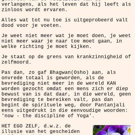
verlangens, als het leven dat hij leeft als
zinloos wordt ervaren.
Alles wat tot nu toe is uitgeprobeerd valt
dood voor je voeten.
Je weet niet meer wat je moet doen, je weet
niet meer waar je naar toe moet gaan, in
welke richting je moet kijken.
Je staat op de grens van krankzinnigheid of
zelfmoord.
Pas dan, zo gaf Bhagwan(Osho) aan, als
onvrede totaal is geworden, als de
bevrediging niet meer in de wereld KAN
worden gezocht omdat een mens zich er diep
bewust van is dat daar, in die wereld, geen
bevrediging te bereiken valt, pas dan
begint de spirituele weg, door Pantanjali
eens uitgedrukt in die eenvoudige woorden:
'now - the discipline of Yoga'.
HET EGO ZELF, d.w.z. de
illusie van het gescheiden